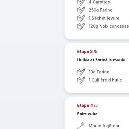
4 Carottes
250g Farine
1 Sachet levure
120g Noix concass
Etape 3
/5
Huilée et fariné le moule
10g Farine
1 Cuillère d huile
Etape 4
/5
Faire cuire
Moule à gâteau