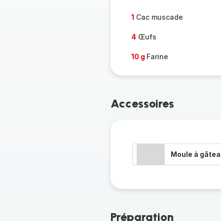
1
Cac muscade
4
Œufs
10 g
Farine
Accessoires
Moule à gâte
Préparation