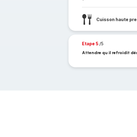
Cuisson haute pre
Etape 5
/5
Attendre qu il refroidit 