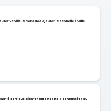
uter vanille la muscade ajouter la cannelle l huile
ouet électrique ajouter carottes noix concassées au