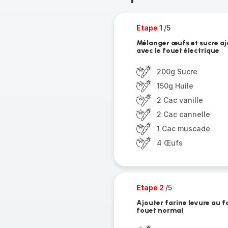
Etape 1
/5
Mélanger œufs et sucre ajo
avec le fouet électrique
200g Sucre
150g Huile
2 Cac vanille
2 Cac cannelle
1 Cac muscade
4 Œufs
Etape 2
/5
Ajouter farine levure au f
fouet normal