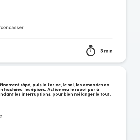
r/concasser
3 min
finement râpé, puis la farine, le sel, les amandes en
n hachées, les épices. Actionnez le robot par à
ndant les interruptions, pour bien mélanger le tout.
e