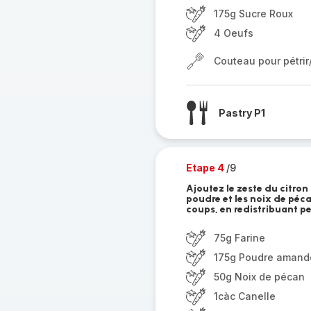
175g Sucre Roux
4 Oeufs
Couteau pour pétri
Pastry P1
Etape 4
/9
Ajoutez le zeste du citron 
poudre et les noix de péca
coups, en redistribuant pe
75g Farine
175g Poudre amand
50g Noix de pécan
1càc Canelle