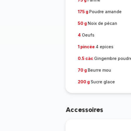
175 g
Poudre amande
50 g
Noix de pécan
4
Oeufs
1 pincée
4 epices
0.5 càc
Gingembre poudr
70 g
Beurre mou
200 g
Sucre glace
Accessoires