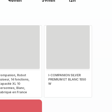
46min
59min
12h
ompanion, Robot
I-COMPANION SILVER
uiseur, 14 fonctions,
PREMIUM ET BLANC 1550
apacité XL 10
W
ersonnes, Blanc,
abriqué en France