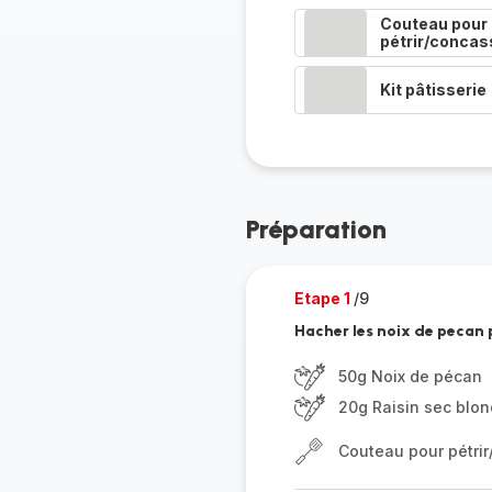
Couteau pour
pétrir/concas
Kit pâtisserie
Préparation
Etape 1
/9
Hacher les noix de pecan p
50g Noix de pécan
20g Raisin sec blon
Couteau pour pétri