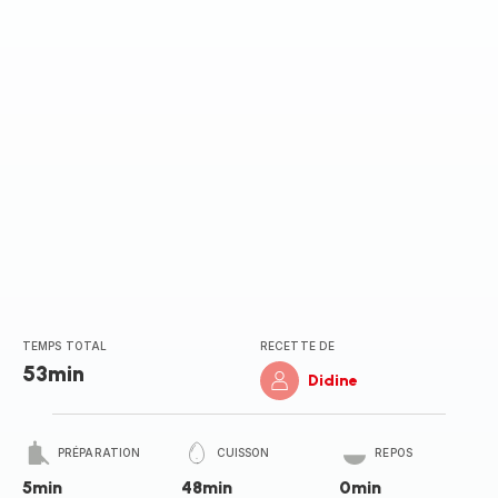
(moyenne)
TEMPS TOTAL
RECETTE DE
53min
Didine
PRÉPARATION
CUISSON
REPOS
5min
48min
0min