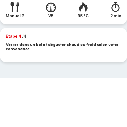
Manual P
V5
95 °C
2 min
Etape 4
/4
Verser dans un bol et déguster chaud ou froid selon votre
convenance