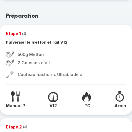
Préparation
Etape 1
/4
Pulveriser le metton et l'ail V12
500g Metton
2 Gousses d'ail
Couteau hachoir « Ultrablade »
Manual P
V12
- °C
4 min
Etape 2
/4