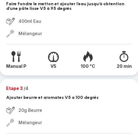
Faire fondre le metton et ajouter l'eau jusqu'à obtention
d'une pâte lisse V5 à 95 degrés
400ml Eau
Mélangeur
Manual P
V5
100 °C
20 min
Etape 3
/4
Ajouter beurre et aromates V5 a 100 degrés
20g Beurre
Mélangeur