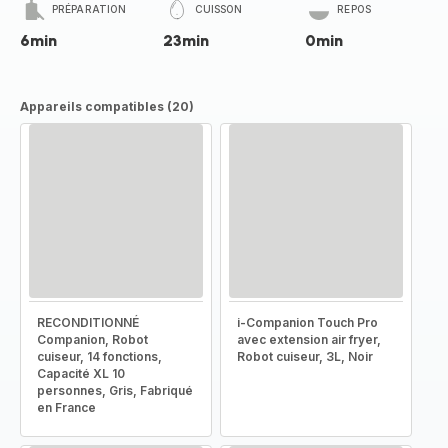
PRÉPARATION
CUISSON
REPOS
6min
23min
0min
Appareils compatibles (20)
RECONDITIONNÉ
i-Companion Touch Pro
Companion, Robot
avec extension air fryer,
cuiseur, 14 fonctions,
Robot cuiseur, 3L, Noir
Capacité XL 10
personnes, Gris, Fabriqué
en France