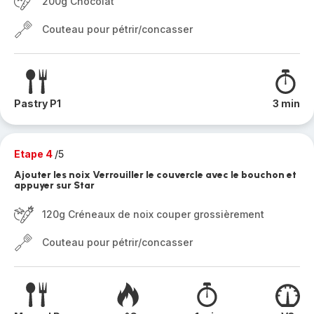
200g Chocolat
Couteau pour pétrir/concasser
Pastry P1
3 min
Etape 4
/5
Ajouter les noix Verrouiller le couvercle avec le bouchon et
appuyer sur Star
120g Créneaux de noix couper grossièrement
Couteau pour pétrir/concasser