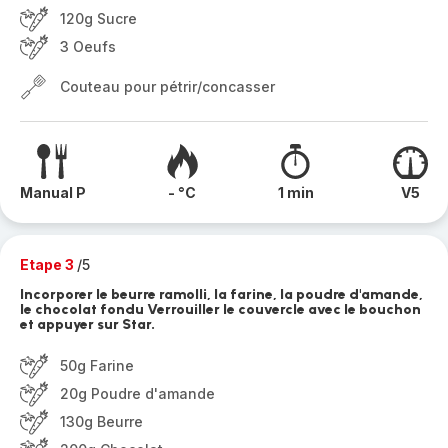
120g Sucre
3 Oeufs
Couteau pour pétrir/concasser
Manual P
- °C
1 min
V5
Etape 3
/5
Incorporer le beurre ramolli, la farine, la poudre d'amande,
le chocolat fondu Verrouiller le couvercle avec le bouchon
et appuyer sur Star.
50g Farine
20g Poudre d'amande
130g Beurre