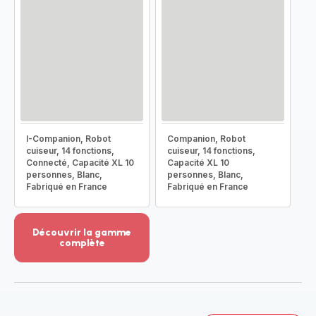
I-Companion, Robot
Companion, Robot
cuiseur, 14 fonctions,
cuiseur, 14 fonctions,
Connecté, Capacité XL 10
Capacité XL 10
personnes, Blanc,
personnes, Blanc,
Fabriqué en France
Fabriqué en France
Découvrir la gamme
complète
Voir
plus...
-
Découvrir
la