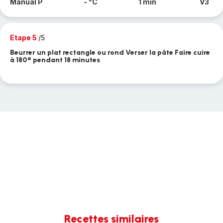
Manual P
- °C
1 min
V3
Etape 5
/5
Beurrer un plat rectangle ou rond Verser la pâte Faire cuire
à 180° pendant 18 minutes
Recettes similaires