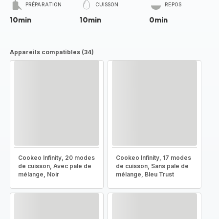
PRÉPARATION
CUISSON
REPOS
10min
10min
0min
Appareils compatibles (34)
Cookeo Infinity, 20 modes
Cookeo Infinity, 17 modes
de cuisson, Avec pale de
de cuisson, Sans pale de
mélange, Noir
mélange, Bleu Trust