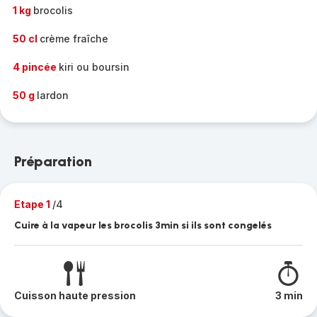
1 kg
brocolis
50 cl
crème fraîche
4 pincée
kiri ou boursin
50 g
lardon
Préparation
Etape 1
/4
Cuire à la vapeur les brocolis 3min si ils sont congelés
Cuisson haute pression
3 min