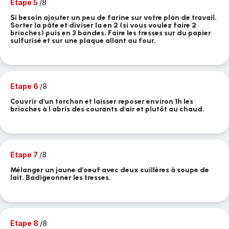
Etape 5
/8
Si besoin ajouter un peu de farine sur votre plan de travail.
Sorter la pâte et diviser la en 2 (si vous voulez faire 2
brioches) puis en 3 bandes. Faire les tresses sur du papier
sulfurisé et sur une plaque allant au four.
Etape 6
/8
Couvrir d'un torchon et laisser reposer environ 1h les
brioches à l abris des courants d'air et plutôt au chaud.
Etape 7
/8
Mélanger un jaune d'oeuf avec deux cuillères à soupe de
lait. Badigeonner les tresses.
Etape 8
/8