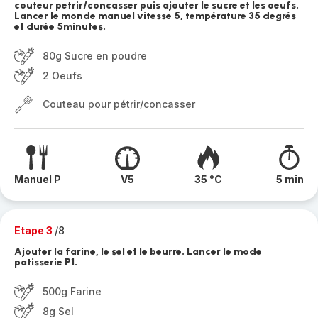
couteur petrir/concasser puis ajouter le sucre et les oeufs.
Lancer le monde manuel vitesse 5, température 35 degrés
et durée 5minutes.
80g Sucre en poudre
2 Oeufs
Couteau pour pétrir/concasser
Manuel P
V5
35 °C
5 min
Etape 3
/8
Ajouter la farine, le sel et le beurre. Lancer le mode
patisserie P1.
500g Farine
8g Sel