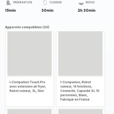
PRÉPARATION
CUISSON
REPOS
15min
30min
2h 30min
Appareils compatibles (20)
i-Companion Touch Pro
I-Companion, Robot
avec extension air fryer,
cuiseur, 14 fonctions,
Robot cuiseur, 3L, Noir
Connecté, Capacité XL 10
personnes, Blanc,
Fabriqué en France