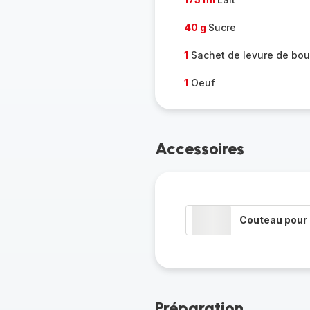
40 g
Sucre
1
Sachet de levure de bou
1
Oeuf
Accessoires
Couteau pour 
Préparation