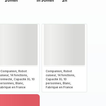
20min
1h 30min
2h
-Companion, Robot
Companion, Robot
uiseur, 14 fonctions,
cuiseur, 14 fonctions,
onnecté, Capacité XL 10
Capacité XL 10
ersonnes, Blanc,
personnes, Blanc,
abriqué en France
Fabriqué en France