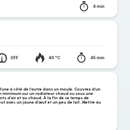
4 min
OFF
40 °C
45 min
 l'une à côté de l'autre dans un moule. Couvrez d'un
2h minimum sur un radiateur chaud ou sous une
nts d'air et au chaud. À la fin de ce temps de
ut avec un jaune d'œuf et un peu de lait. Mettre au