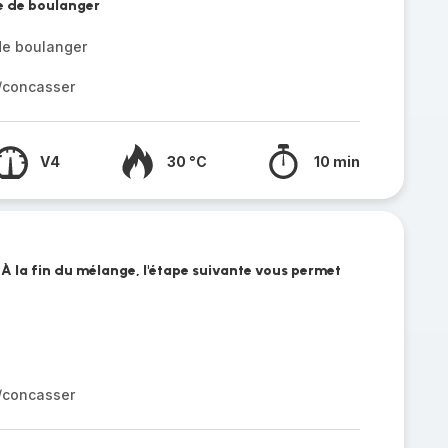
re de boulanger
de boulanger
r/concasser
V4
30 °C
10 min
f. À la fin du mélange, l'étape suivante vous permet
r/concasser