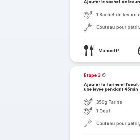
Ajouter le sachet de levu
1 Sachet de levure 
Couteau pour pétri
Manuel P
Etape 3
/5
Ajouter la farine et l'oeu
une levée pendant 45min
350g Farine
1 Oeuf
Couteau pour pétri