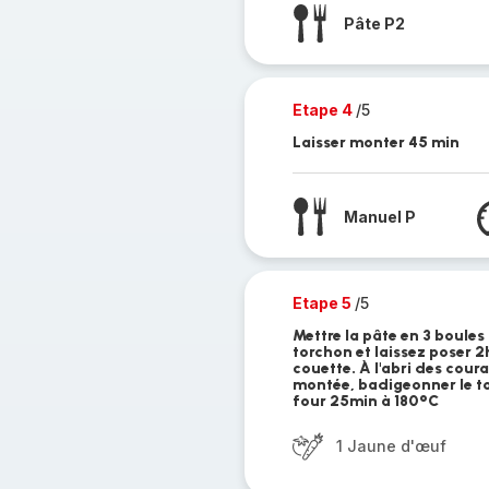
Pâte P2
Etape 4
/5
Laisser monter 45 min
Manuel P
Etape 5
/5
Mettre la pâte en 3 boules
torchon et laissez poser 
couette. À l'abri des coura
montée, badigeonner le to
four 25min à 180°C
1 Jaune d'œuf