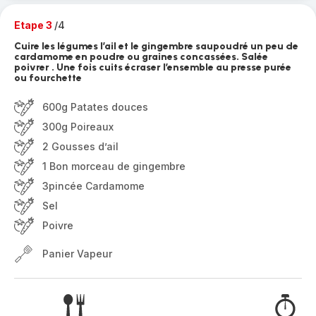
Etape 3
/4
Cuire les légumes l’ail et le gingembre saupoudré un peu de
cardamome en poudre ou graines concassées. Salée
poivrer . Une fois cuits écraser l’ensemble au presse purée
ou fourchette
600g Patates douces
300g Poireaux
2 Gousses d’ail
1 Bon morceau de gingembre
3pincée Cardamome
Sel
Poivre
Panier Vapeur