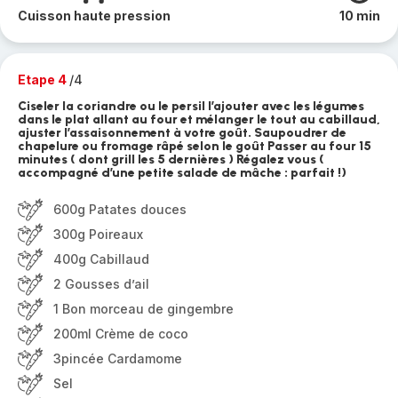
Cuisson haute pression
10 min
Etape 4
/4
Ciseler la coriandre ou le persil l’ajouter avec les légumes
dans le plat allant au four et mélanger le tout au cabillaud,
ajuster l’assaisonnement à votre goût. Saupoudrer de
chapelure ou fromage râpé selon le goût Passer au four 15
minutes ( dont grill les 5 dernières ) Régalez vous (
accompagné d’une petite salade de mâche : parfait !)
600g Patates douces
300g Poireaux
400g Cabillaud
2 Gousses d’ail
1 Bon morceau de gingembre
200ml Crème de coco
3pincée Cardamome
Sel