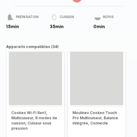
PRÉPARATION
CUISSON
REPOS
15min
35min
0min
Appareils compatibles (34)
Cookeo Wi-Fi 8en1,
Moulinex Cookeo Touch
Multicuiseur, 8 modes de
Pro Multicuiseur, Balance
cuisson, Cuiseur sous
intégrée, Connecté
pression