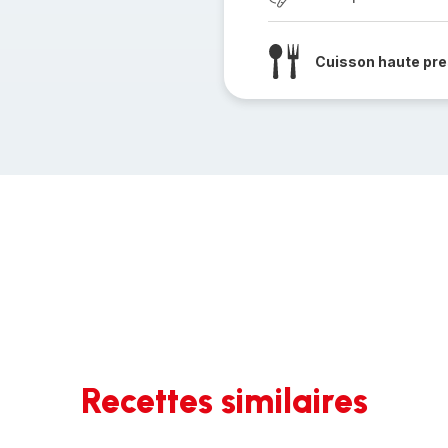
Cuisson haute pre
Recettes similaires