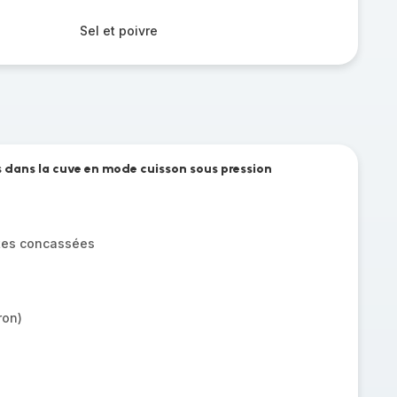
Sel et poivre
ts dans la cuve en mode cuisson sous pression
tes concassées
ron)