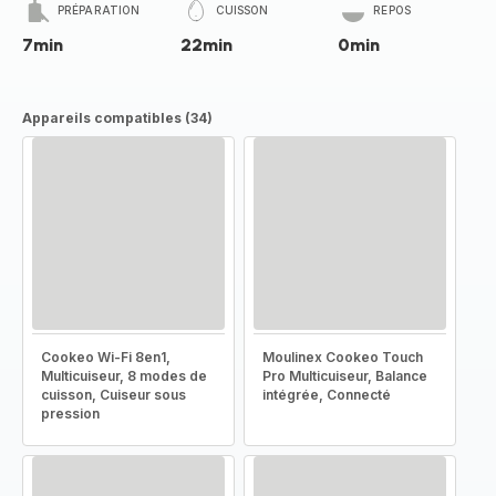
PRÉPARATION
CUISSON
REPOS
7min
22min
0min
Appareils compatibles (34)
Cookeo Wi-Fi 8en1,
Moulinex Cookeo Touch
Multicuiseur, 8 modes de
Pro Multicuiseur, Balance
cuisson, Cuiseur sous
intégrée, Connecté
pression