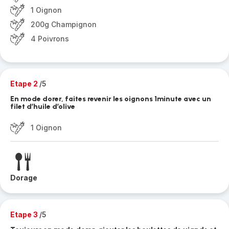
1 Oignon
200g Champignon
4 Poivrons
Etape 2
/5
En mode dorer, faites revenir les oignons 1minute avec un
filet d’huile d’olive
1 Oignon
Dorage
Etape 3
/5