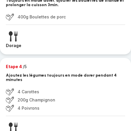
Toujours en mode dorer, ajouter les boulettes de viande et
prolonger la cuisson 3min.
400g Boulettes de porc
Dorage
Etape 4
/5
Ajoutez les légumes toujours en mode dorer pendant 4
minutes
4 Carottes
200g Champignon
4 Poivrons