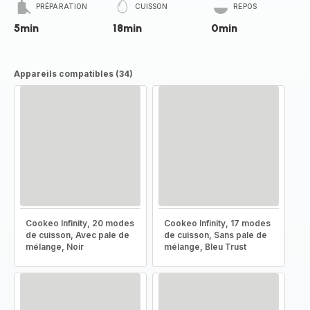
PRÉPARATION
CUISSON
REPOS
5min
18min
0min
Appareils compatibles (34)
Cookeo Infinity, 20 modes
Cookeo Infinity, 17 modes
de cuisson, Avec pale de
de cuisson, Sans pale de
mélange, Noir
mélange, Bleu Trust