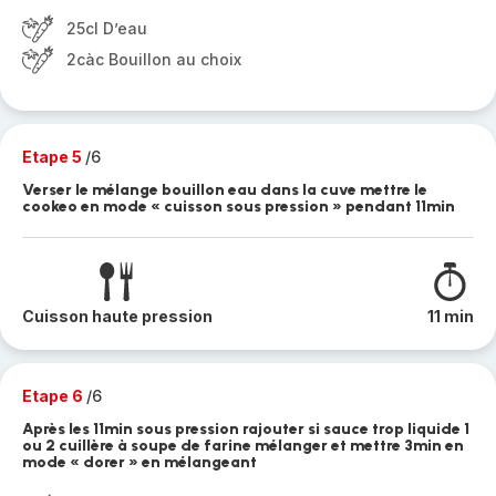
25cl D’eau
2càc Bouillon au choix
Etape 5
/6
Verser le mélange bouillon eau dans la cuve mettre le
cookeo en mode « cuisson sous pression » pendant 11min
Cuisson haute pression
11 min
Etape 6
/6
Après les 11min sous pression rajouter si sauce trop liquide 1
ou 2 cuillère à soupe de farine mélanger et mettre 3min en
mode « dorer » en mélangeant