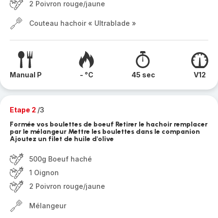
2 Poivron rouge/jaune
Couteau hachoir « Ultrablade »
Manual P
- °C
45 sec
V12
Etape 2
/3
Formée vos boulettes de boeuf Retirer le hachoir remplacer
par le mélangeur Mettre les boulettes dans le companion
Ajoutez un filet de huile d'olive
500g Boeuf haché
1 Oignon
2 Poivron rouge/jaune
Mélangeur