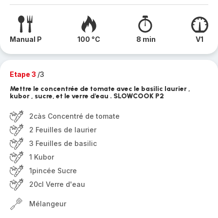
Manual P
100 °C
8 min
V1
Etape 3
/3
Mettre le concentrée de tomate avec le basilic laurier ,
kubor , sucre, et le verre d'eau . SLOWCOOK P2
2càs Concentré de tomate
2 Feuilles de laurier
3 Feuilles de basilic
1 Kubor
1pincée Sucre
20cl Verre d'eau
Mélangeur