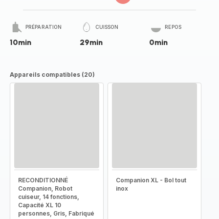
PRÉPARATION
CUISSON
REPOS
10min
29min
0min
Appareils compatibles (20)
RECONDITIONNÉ
Companion XL - Bol tout
Companion, Robot
inox
cuiseur, 14 fonctions,
Capacité XL 10
personnes, Gris, Fabriqué