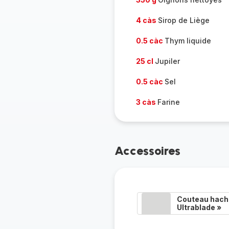
4 càs
Sirop de Liège
0.5 càc
Thym liquide
25 cl
Jupiler
0.5 càc
Sel
3 càs
Farine
Accessoires
Couteau hacho
Ultrablade »