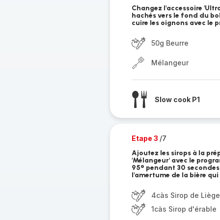
Changez l'accessoire 'Ult
hachés vers le fond du bol
cuire les oignons avec le
50g Beurre
Mélangeur
Slow cook P1
Etape 3
/7
Ajoutez les sirops à la pr
'Mélangeur' avec le progr
95° pendant 30 secondes. 
l'amertume de la bière qui 
4càs Sirop de Liège
1càs Sirop d'érable