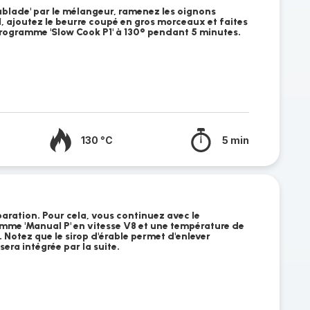
rablade' par le mélangeur, ramenez les oignons
, ajoutez le beurre coupé en gros morceaux et faites
 programme 'Slow Cook P1' à 130° pendant 5 minutes.
130 °C
5 min
éparation. Pour cela, vous continuez avec le
amme 'Manual P' en vitesse V8 et une température de
Notez que le sirop d'érable permet d'enlever
sera intégrée par la suite.