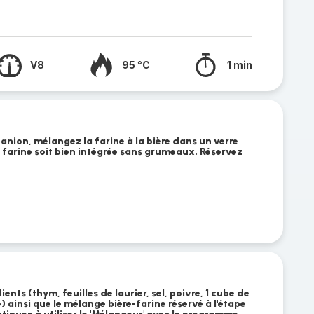
V8
95 °C
1 min
nion, mélangez la farine à la bière dans un verre
a farine soit bien intégrée sans grumeaux. Réservez
ients (thym, feuilles de laurier, sel, poivre, 1 cube de
 ainsi que le mélange bière-farine réservé à l'étape