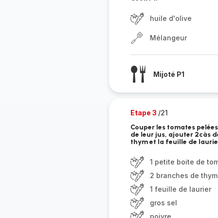
huile d'olive
Mélangeur
Mijoté P1
Etape 3
/21
Couper les tomates pelées 
de leur jus, ajouter 2càs d
thym et la feuille de laurie
1 petite boite de t
2 branches de thym
1 feuille de laurier
gros sel
poivre