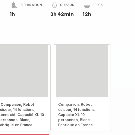
PRÉPARATION
CUISSON
REPOS
1h
3h 42min
12h
-Companion, Robot
Companion, Robot
uiseur, 14 fonctions,
cuiseur, 14 fonctions,
onnecté, Capacité XL 10
Capacité XL 10
ersonnes, Blanc,
personnes, Blanc,
abriqué en France
Fabriqué en France