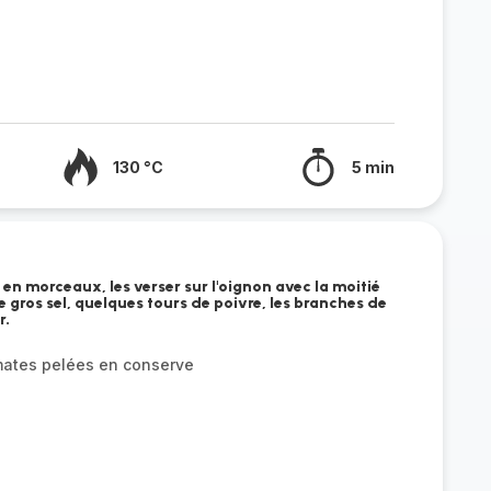
130 °C
5 min
en morceaux, les verser sur l'oignon avec la moitié
e gros sel, quelques tours de poivre, les branches de
r.
omates pelées en conserve