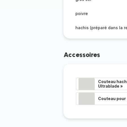
poivre
hachis (préparé dans la r
Accessoires
Couteau hacho
Ultrablade »
Couteau pour 