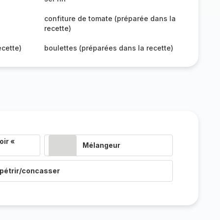
confiture de tomate (préparée dans la
recette)
ecette)
boulettes (préparées dans la recette)
ir «
Mélangeur
pétrir/concasser