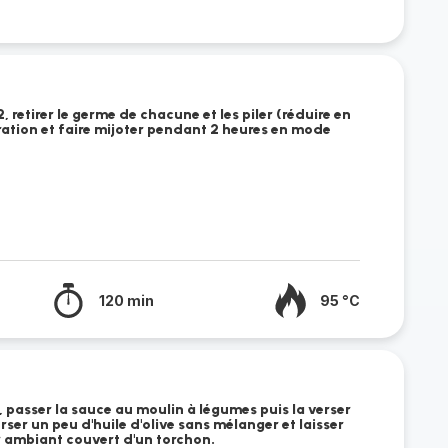
, retirer le germe de chacune et les piler (réduire en
ration et faire mijoter pendant 2 heures en mode
120 min
95 °C
er, passer la sauce au moulin à légumes puis la verser
rser un peu d'huile d'olive sans mélanger et laisser
ir ambiant couvert d'un torchon.