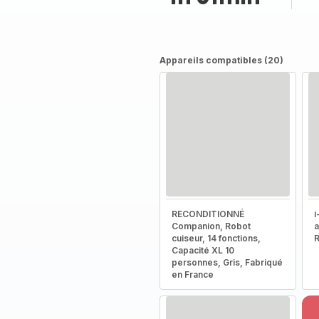
Appareils compatibles (20)
RECONDITIONNÉ
i
Companion, Robot
a
cuiseur, 14 fonctions,
R
Capacité XL 10
personnes, Gris, Fabriqué
en France