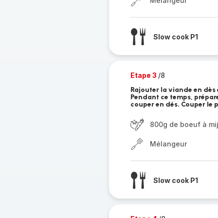
Mélangeur
Slow cook P1
Etape 3
/8
Rajouter la viande en dès
Pendant ce temps, préparer 
couper en dés. Couper le 
800g de boeuf à mij
Mélangeur
Slow cook P1