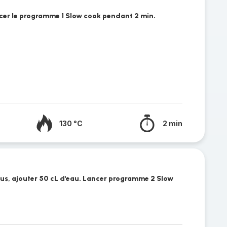
ncer le programme 1 Slow cook pendant 2 min.
130 °C
2 min
nus, ajouter 50 cL d'eau. Lancer programme 2 Slow