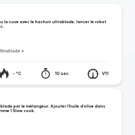
s la cuve avec le hachoir ultrablade, lancer le robot
c.
ltrablade »
- °C
10 sec
V11
blade par le mélangeur. Ajouter l'huile d'olive dans
amme 1 Slow cook.