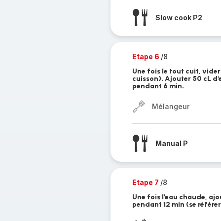
Slow cook P2
Etape 6
/8
Une fois le tout cuit, vide
cuisson). Ajouter 50 cL d'
pendant 6 min.
Mélangeur
Manual P
Etape 7
/8
Une fois l'eau chaude, ajo
pendant 12 min (se référer