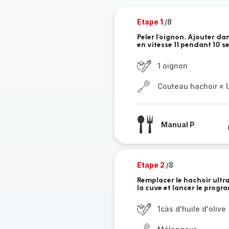
Etape 1
/8
Peler l'oignon. Ajouter dan
en vitesse 11 pendant 10 se
1 oignon
Couteau hachoir « U
Manual P
Etape 2
/8
Remplacer le hachoir ultra
la cuve et lancer le progr
1càs d'huile d'olive