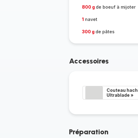
800 g
de boeuf à mijoter
1
navet
300 g
de pâtes
Accessoires
Couteau hacho
Ultrablade »
Préparation