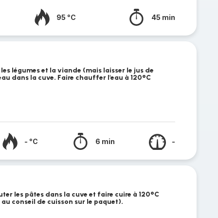
95 °C
45 min
r les légumes et la viande (mais laisser le jus de
eau dans la cuve. Faire chauffer l'eau à 120°C
- °C
6 min
-
uter les pâtes dans la cuve et faire cuire à 120°C
 au conseil de cuisson sur le paquet).