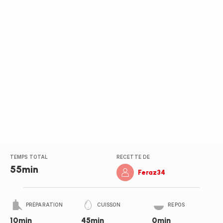
TEMPS TOTAL
RECETTE DE
55min
Feraz34
PRÉPARATION
CUISSON
REPOS
10min
45min
0min