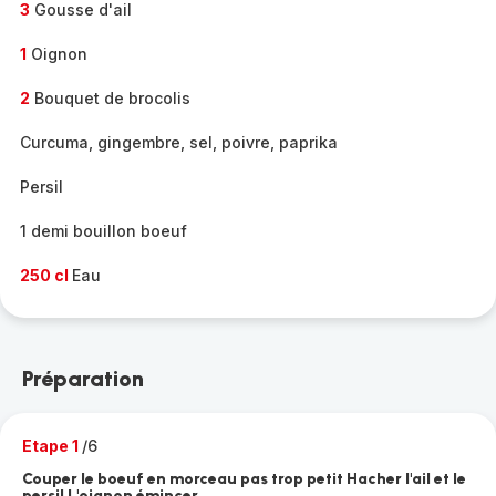
3
Gousse d'ail
1
Oignon
2
Bouquet de brocolis
Curcuma, gingembre, sel, poivre, paprika
Persil
1 demi bouillon boeuf
250 cl
Eau
Préparation
Etape 1
/6
Couper le boeuf en morceau pas trop petit Hacher l'ail et le
persil L'oignon émincer