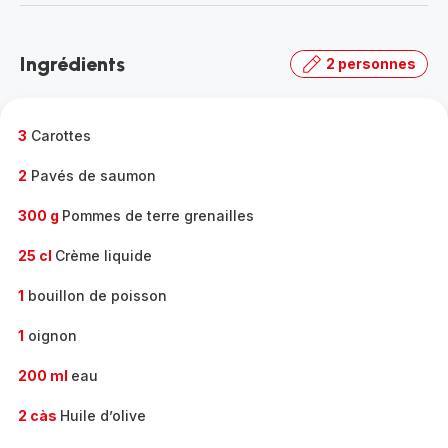
Ingrédients
2 personnes
3
Carottes
2
Pavés de saumon
300 g
Pommes de terre grenailles
25 cl
Crème liquide
1
bouillon de poisson
1
oignon
200 ml
eau
2 càs
Huile d’olive