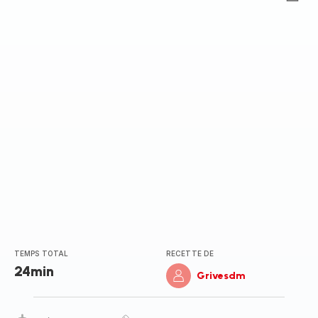
ratings.0
TEMPS TOTAL
RECETTE DE
24min
Grivesdm