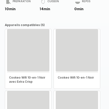
PRÉPARATION
CUISSON
REPOS
10min
14min
0min
Appareils compatibles (5)
Cookeo Wifi 10-en-1 Noir
Cookeo Wifi 10-en-1 Noir
avec Extra Crisp