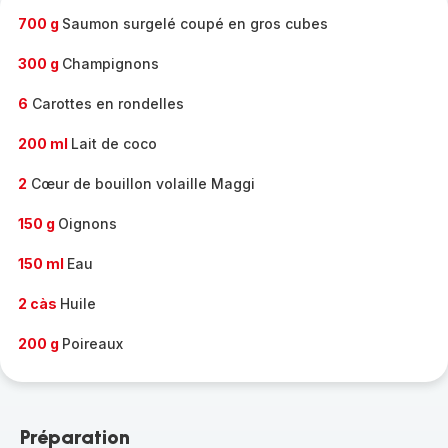
700 g
Saumon surgelé coupé en gros cubes
300 g
Champignons
6
Carottes en rondelles
200 ml
Lait de coco
2
Cœur de bouillon volaille Maggi
150 g
Oignons
150 ml
Eau
2 càs
Huile
200 g
Poireaux
Préparation