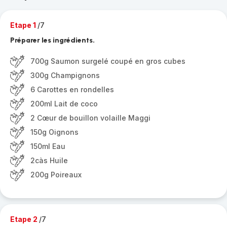
Etape 1
/7
Préparer les ingrédients.
700g Saumon surgelé coupé en gros cubes
300g Champignons
6 Carottes en rondelles
200ml Lait de coco
2 Cœur de bouillon volaille Maggi
150g Oignons
150ml Eau
2càs Huile
200g Poireaux
Etape 2
/7