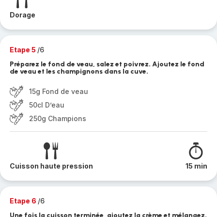
Dorage
Etape 5
/6
Préparez le fond de veau, salez et poivrez. Ajoutez le fond
de veau et les champignons dans la cuve.
15g Fond de veau
50cl D’eau
250g Champions
Cuisson haute pression
15 min
Etape 6
/6
Une fois la cuisson terminée, ajoutez la crème et mélangez.