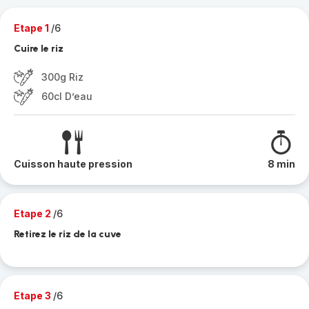
Etape 1
/6
Cuire le riz
300g Riz
60cl D’eau
Cuisson haute pression
8 min
Etape 2
/6
Retirez le riz de la cuve
Etape 3
/6