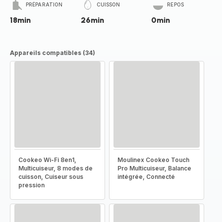
PRÉPARATION
CUISSON
REPOS
18min
26min
0min
Appareils compatibles (34)
Cookeo Wi-Fi 8en1,
Moulinex Cookeo Touch
Multicuiseur, 8 modes de
Pro Multicuiseur, Balance
cuisson, Cuiseur sous
intégrée, Connecté
pression