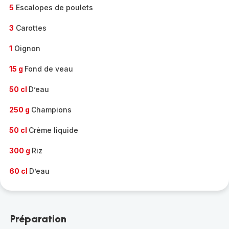
5
Escalopes de poulets
3
Carottes
1
Oignon
15 g
Fond de veau
50 cl
D’eau
250 g
Champions
50 cl
Crème liquide
300 g
Riz
60 cl
D’eau
Préparation