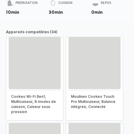
PRÉPARATION
CUISSON
REPOS
10min
30min
0min
Appareils compatibles (34)
Cookeo Wi-Fi 8en1,
Moulinex Cookeo Touch
Multicuiseur, 8 modes de
Pro Multicuiseur, Balance
cuisson, Cuiseur sous
intégrée, Connecté
pression