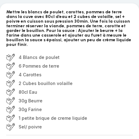
Mettre les blancs de poulet, carottes, pommes de terre
dans la cuve avec 80cl d'eau et 2 cubes de volaille, sel +
poivre en cuisson sous pression 30min. Une fois la cuisson
terminer réserver la viande, pommes de terre, carotte et
garder le bouillon. Pour la sauce : Ajouter le beurre + la
farine dans une casserole et ajouter au furet à mesure le
bouillon la sauce s épaissi, ajouter un peu de crème liquide
pour finir.
4 Blancs de poulet
6 Pommes de terre
4 Carottes
2 Cubes bouillon volaille
80cl Eau
30g Beurre
30g Farine
1 petite brique de creme liquide
Sel/ poivre