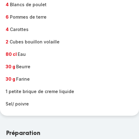
4
Blancs de poulet
6
Pommes de terre
4
Carottes
2
Cubes bouillon volaille
80 cl
Eau
30 g
Beurre
30 g
Farine
1 petite brique de creme liquide
Sel/ poivre
Préparation