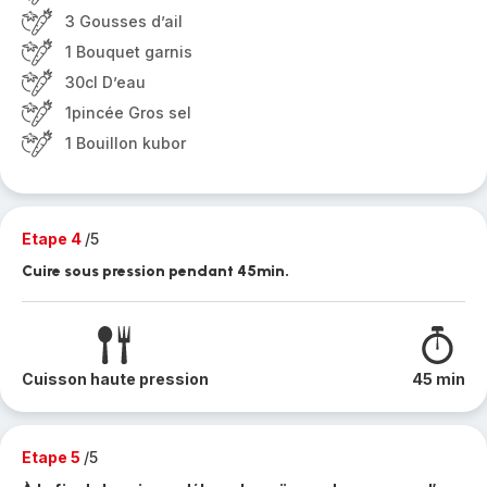
3 Gousses d’ail
1 Bouquet garnis
30cl D’eau
1pincée Gros sel
1 Bouillon kubor
Etape 4
/5
Cuire sous pression pendant 45min.
Cuisson haute pression
45 min
Etape 5
/5