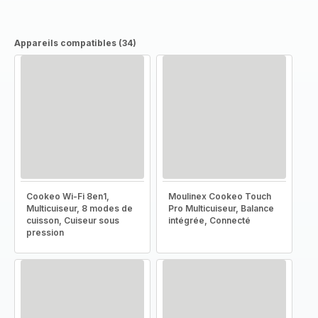
Appareils compatibles (34)
Cookeo Wi-Fi 8en1,
Moulinex Cookeo Touch
Multicuiseur, 8 modes de
Pro Multicuiseur, Balance
cuisson, Cuiseur sous
intégrée, Connecté
pression