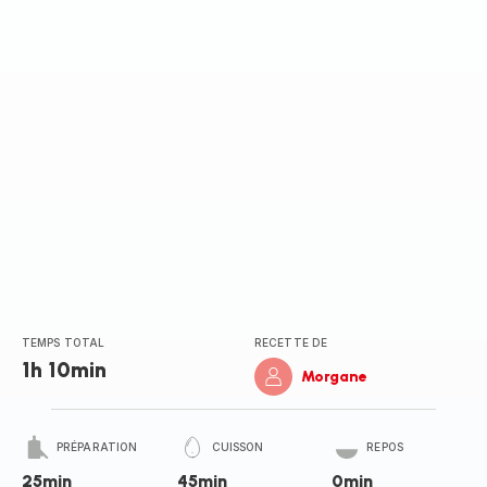
TEMPS TOTAL
RECETTE DE
1h 10min
Morgane
PRÉPARATION
CUISSON
REPOS
25min
45min
0min