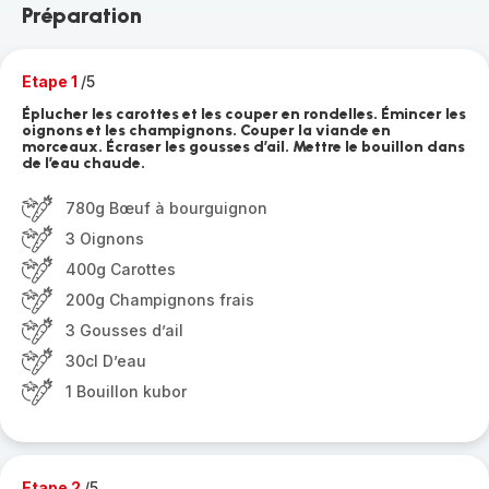
Préparation
Etape 1
/5
Éplucher les carottes et les couper en rondelles. Émincer les
oignons et les champignons. Couper la viande en
morceaux. Écraser les gousses d’ail. Mettre le bouillon dans
de l’eau chaude.
780g Bœuf à bourguignon
3 Oignons
400g Carottes
200g Champignons frais
3 Gousses d’ail
30cl D’eau
1 Bouillon kubor
Etape 2
/5