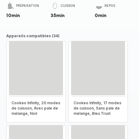
PRÉPARATION
CUISSON
REPOS
10min
35min
0min
Appareils compatibles (34)
Cookeo Infinity, 20 modes
Cookeo Infinity, 17 modes
de cuisson, Avec pale de
de cuisson, Sans pale de
mélange, Noir
mélange, Bleu Trust