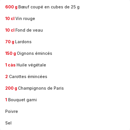
600 g
Bœuf coupé en cubes de 25 g
10 cl
Vin rouge
10 cl
Fond de veau
70 g
Lardons
150 g
Oignons émincés
1 càs
Huile végétale
2
Carottes émincées
200 g
Champignons de Paris
1
Bouquet garni
Poivre
Sel