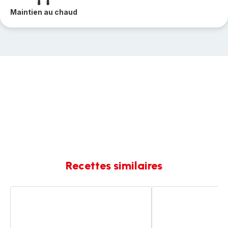
Maintien au chaud
Recettes similaires
Bœuf
Bœuf
bourguignon
bourguignon