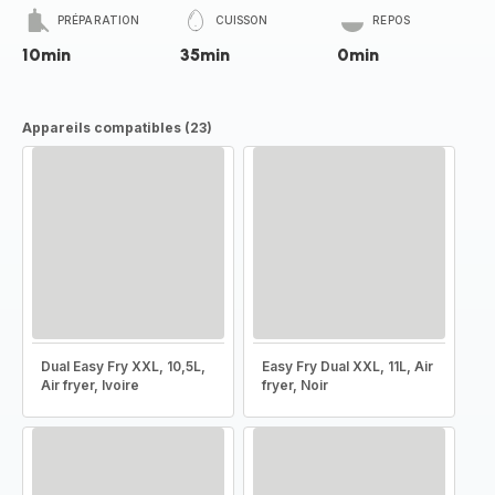
PRÉPARATION
CUISSON
REPOS
10min
35min
0min
Appareils compatibles (23)
Dual Easy Fry XXL, 10,5L,
Easy Fry Dual XXL, 11L, Air
Air fryer, Ivoire
fryer, Noir