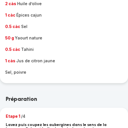
2 càs
Huile d’olive
1 càc
Épices cajun
0.5 càc
Sel
50 g
Yaourt nature
0.5 càc
Tahini
1 càs
Jus de citron jaune
Sel, poivre
Préparation
Etape 1
/4
Lavez puis coupez les aubergines dans le sens de la