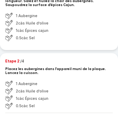
longueur. Salez et huilez la chair des aubergines.
Saupoudrez la surface d’épices Cajun.
1 Aubergine
2càs Huile d’olive
1càc Épices cajun
0.5càc Sel
Etape 2
/4
Placez les aubergines dans l’appareil muni de la plaque.
Lancez la cuisson.
1 Aubergine
2càs Huile d’olive
1càc Épices cajun
0.5càc Sel