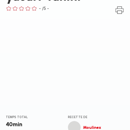
-
/5
-
ratings.0
TEMPS TOTAL
RECETTE DE
40min
Moulinex