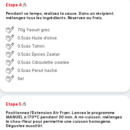
Etape 4
/5
Pendant ce temps, réalisez la sauce. Dans un récipient,
mélangez tous les ingrédients. Réservez au frais.
70g Yaourt grec
0.5càs Huile d’olive
0.5càs Tahini
0.5càc Épices Zaatar
0.5càs Ciboulette ciselée
0.5càs Persil haché
Sel
Etape 5
/5
Positionnez l'Extension Air Fryer. Lancez le programme
MANUEL à 170°C pendant 30 min. A mi-cuisson, mélangez
le chou-fleur pour permettre une cuisson homogène.
Dégustez aussitôt.