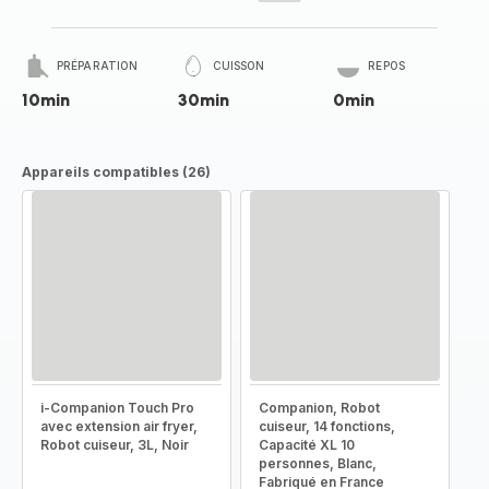
PRÉPARATION
CUISSON
REPOS
10min
30min
0min
Appareils compatibles (26)
i-Companion Touch Pro
Companion, Robot
avec extension air fryer,
cuiseur, 14 fonctions,
Robot cuiseur, 3L, Noir
Capacité XL 10
personnes, Blanc,
Fabriqué en France