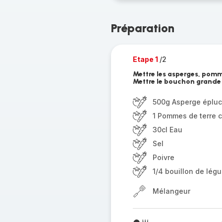
Préparation
Etape 1
/2
Mettre les asperges, pomme
Mettre le bouchon grande
500g Asperge épluc
1 Pommes de terre 
30cl Eau
Sel
Poivre
1/4 bouillon de lég
Mélangeur