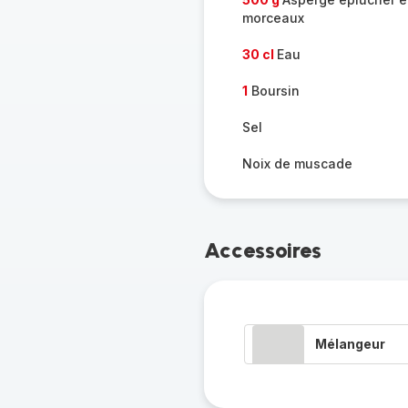
morceaux
30 cl
Eau
1
Boursin
Sel
Noix de muscade
Accessoires
Mélangeur