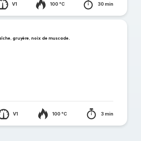
V1
100 °C
30 min
aîche, gruyère, noix de muscade.
V1
100 °C
3 min