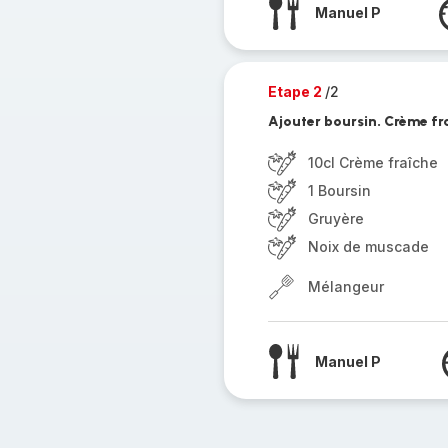
Manuel P
Etape 2
/2
Ajouter boursin. Crème fr
10cl Crème fraîche
1 Boursin
Gruyère
Noix de muscade
Mélangeur
Manuel P