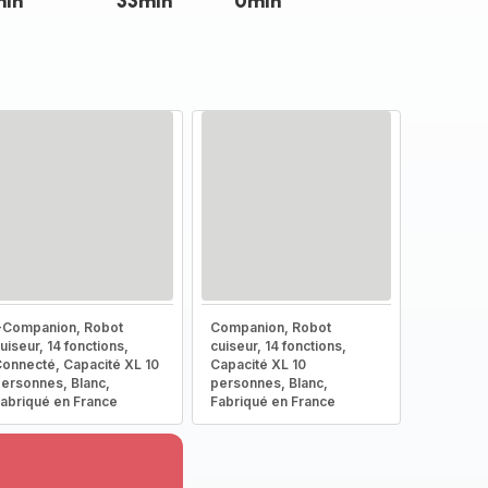
min
33min
0min
-Companion, Robot
Companion, Robot
uiseur, 14 fonctions,
cuiseur, 14 fonctions,
onnecté, Capacité XL 10
Capacité XL 10
ersonnes, Blanc,
personnes, Blanc,
abriqué en France
Fabriqué en France