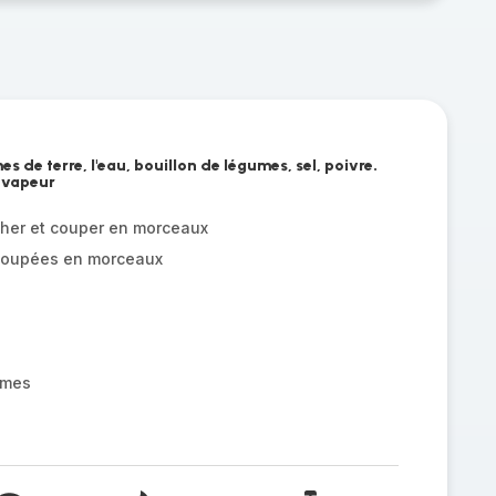
s de terre, l'eau, bouillon de légumes, sel, poivre.
 vapeur
her et couper en morceaux
coupées en morceaux
umes