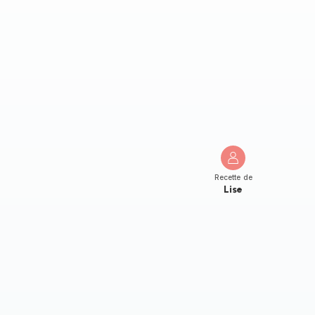
Recette de
Lise