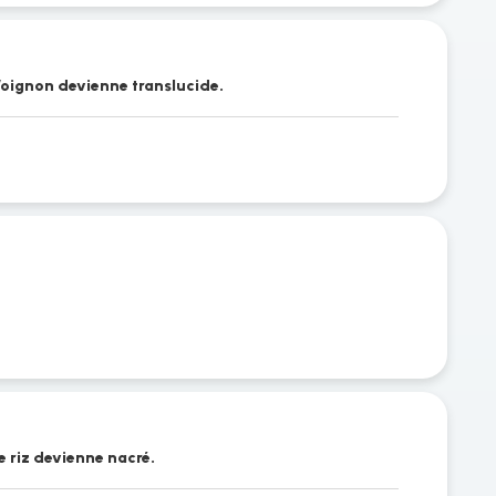
 l’oignon devienne translucide.
le riz devienne nacré.