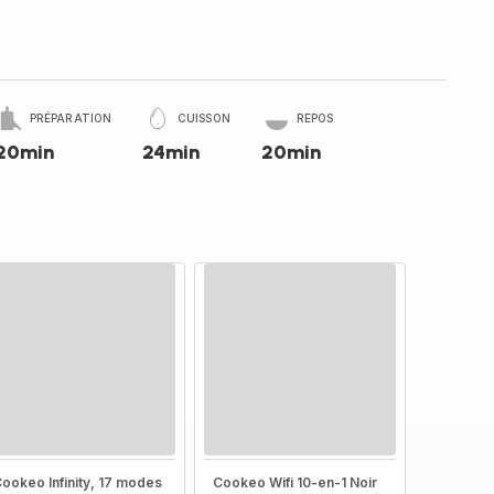
PRÉPARATION
CUISSON
REPOS
20min
24min
20min
ookeo Infinity, 17 modes
Cookeo Wifi 10-en-1 Noir