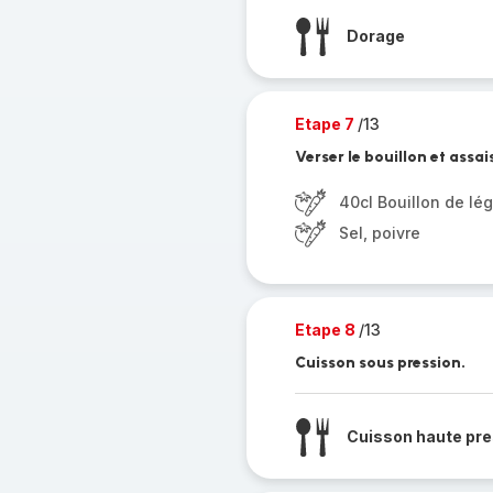
Dorage
Etape 7
/13
Verser le bouillon et assa
40cl Bouillon de l
Sel, poivre
Etape 8
/13
Cuisson sous pression.
Cuisson haute pre