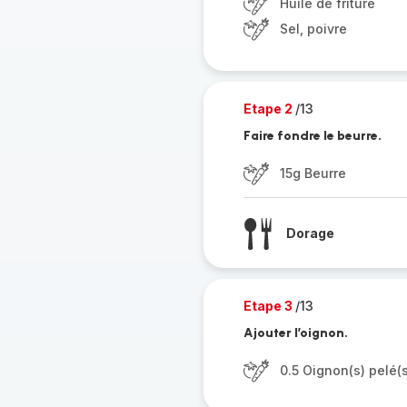
Huile de friture
Sel, poivre
Etape 2
/13
Faire fondre le beurre.
15g Beurre
Dorage
Etape 3
/13
Ajouter l’oignon.
0.5 Oignon(s) pelé(s