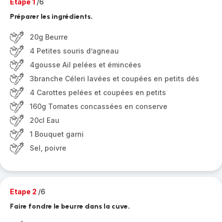
Etape 1
/6
Préparer les ingrédients.
20g Beurre
4 Petites souris d’agneau
4gousse Ail pelées et émincées
3branche Céleri lavées et coupées en petits dés
4 Carottes pelées et coupées en petits
160g Tomates concassées en conserve
20cl Eau
1 Bouquet garni
Sel, poivre
Etape 2
/6
Faire fondre le beurre dans la cuve.