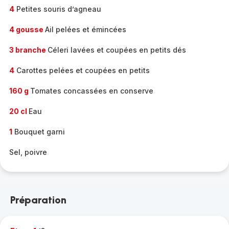
4
Petites souris d’agneau
4 gousse
Ail pelées et émincées
3 branche
Céleri lavées et coupées en petits dés
4
Carottes pelées et coupées en petits
160 g
Tomates concassées en conserve
20 cl
Eau
1
Bouquet garni
Sel, poivre
Préparation