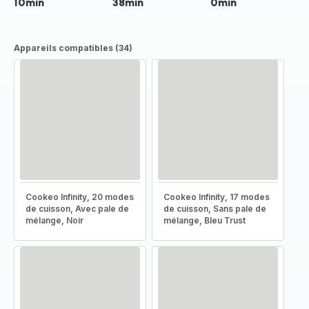
10min
38min
0min
Appareils compatibles (34)
Cookeo Infinity, 20 modes
Cookeo Infinity, 17 modes
de cuisson, Avec pale de
de cuisson, Sans pale de
mélange, Noir
mélange, Bleu Trust