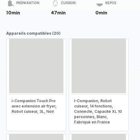
PRÉPARATION
CUISSON
REPOS
10min
47min
0min
Appareils compatibles (20)
i-Companion Touch Pro
I-Companion, Robot
avec extension air fryer,
cuiseur, 14 fonctions,
Robot cuiseur, 3L, Noir
Connecté, Capacité XL 10
personnes, Blanc,
Fabriqué en France