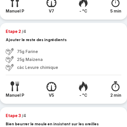
Manuel P
V7
- °C
5 min
Etape 2
/4
Ajouter le reste des ingrédients
75g Farine
25g Maïzena
càc Levure chimique
Manuel P
V5
- °C
2 min
Etape 3
/4
Bien beurrer le moule en insistant sur les oreilles