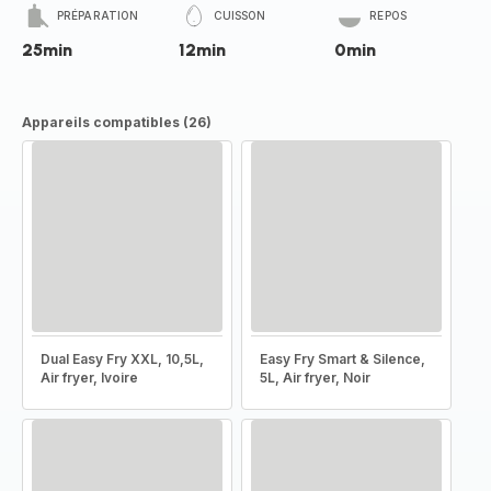
PRÉPARATION
CUISSON
REPOS
25min
12min
0min
Appareils compatibles (26)
Dual Easy Fry XXL, 10,5L,
Easy Fry Smart & Silence,
Air fryer, Ivoire
5L, Air fryer, Noir