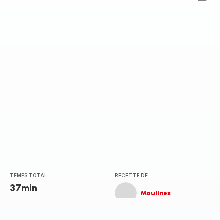
ratings.0
TEMPS TOTAL
RECETTE DE
37min
Moulinex