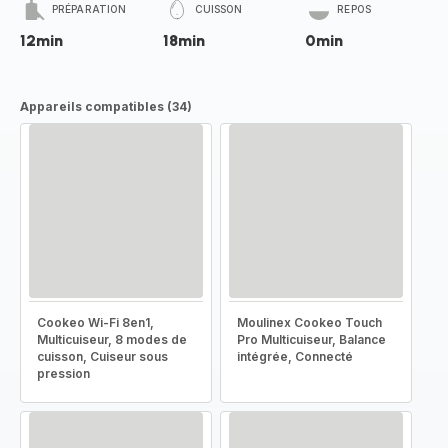
PRÉPARATION
CUISSON
REPOS
12min
18min
0min
Appareils compatibles (34)
Cookeo Wi-Fi 8en1,
Moulinex Cookeo Touch
Multicuiseur, 8 modes de
Pro Multicuiseur, Balance
cuisson, Cuiseur sous
intégrée, Connecté
pression