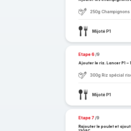
250g Champignons
Mijoté P1
Etape 6
/9
Ajouter le riz. Lancer P1 –
300g Riz spécial ris
Mijoté P1
Etape 7
/9
Rajouter le poulet et ajout
130°C