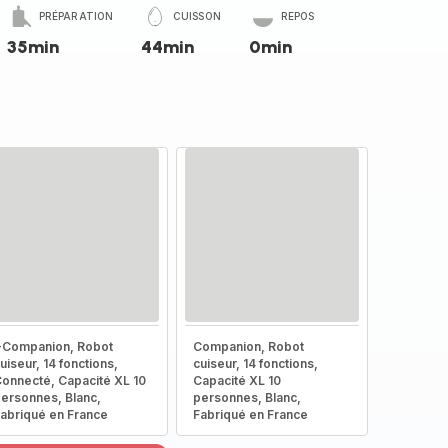
PRÉPARATION
CUISSON
REPOS
35min
44min
0min
-Companion, Robot
Companion, Robot
uiseur, 14 fonctions,
cuiseur, 14 fonctions,
onnecté, Capacité XL 10
Capacité XL 10
ersonnes, Blanc,
personnes, Blanc,
abriqué en France
Fabriqué en France