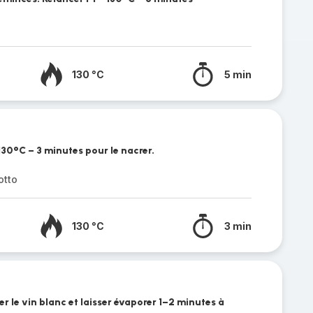
130 °C
5 min
 130°C – 3 minutes pour le nacrer.
otto
130 °C
3 min
er le vin blanc et laisser évaporer 1–2 minutes à