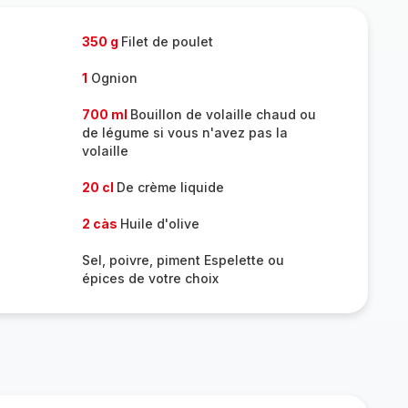
350 g
Filet de poulet
1
Ognion
700 ml
Bouillon de volaille chaud ou
de légume si vous n'avez pas la
volaille
20 cl
De crème liquide
2 càs
Huile d'olive
Sel, poivre, piment Espelette ou
épices de votre choix