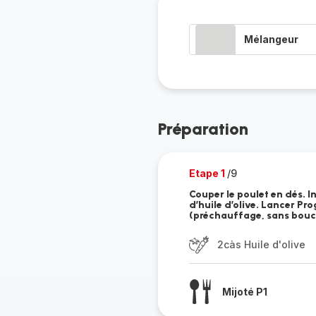
Mélangeur
Préparation
Etape 1
/9
Couper le poulet en dés. In
d’huile d’olive. Lancer Pr
(préchauffage, sans bouc
2càs Huile d'olive
Mijoté P1