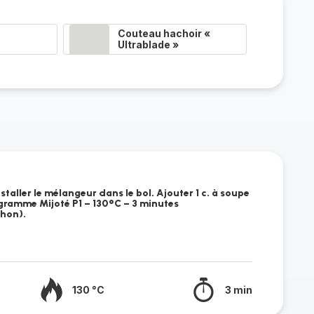
Couteau hachoir «
Ultrablade »
staller le mélangeur dans le bol. Ajouter 1 c. à soupe
ogramme Mijoté P1 – 130°C – 3 minutes
hon).
130 °C
3 min