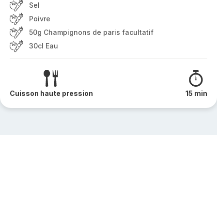
Sel
Poivre
50g Champignons de paris facultatif
30cl Eau
Cuisson haute pression
15 min