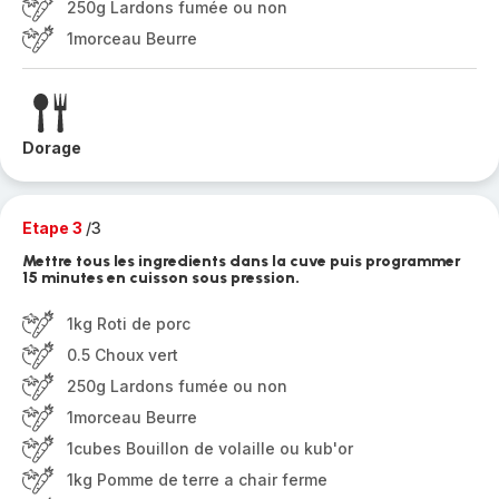
250g Lardons fumée ou non
1morceau Beurre
Dorage
Etape 3
/3
Mettre tous les ingredients dans la cuve puis programmer
15 minutes en cuisson sous pression.
1kg Roti de porc
0.5 Choux vert
250g Lardons fumée ou non
1morceau Beurre
1cubes Bouillon de volaille ou kub'or
1kg Pomme de terre a chair ferme