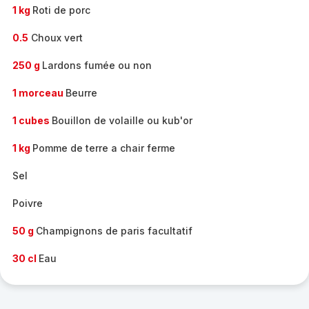
1 kg
Roti de porc
0.5
Choux vert
250 g
Lardons fumée ou non
1 morceau
Beurre
1 cubes
Bouillon de volaille ou kub'or
1 kg
Pomme de terre a chair ferme
Sel
Poivre
50 g
Champignons de paris facultatif
30 cl
Eau