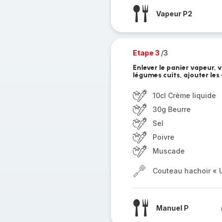
Vapeur P2
Etape 3
/3
Enlever le panier vapeur, v
légumes cuits, ajouter les
10cl Crème liquide
30g Beurre
Sel
Poivre
Muscade
Couteau hachoir « U
Manuel P