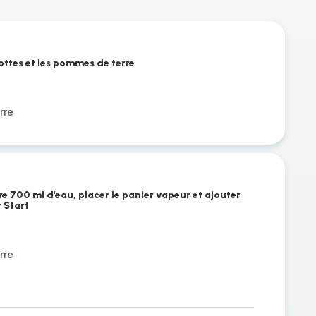
ottes et les pommes de terre
rre
re 700 ml d'eau, placer le panier vapeur et ajouter
 Start
rre