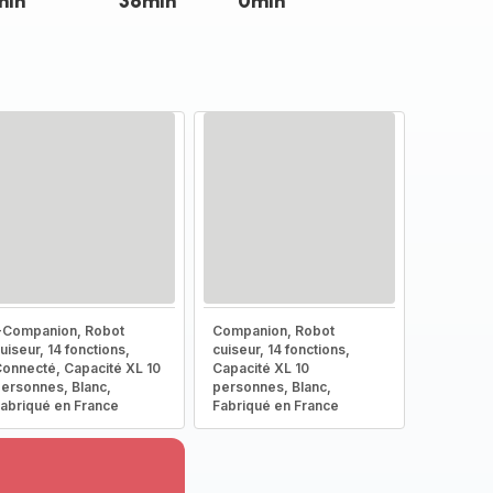
min
36min
0min
-Companion, Robot
Companion, Robot
uiseur, 14 fonctions,
cuiseur, 14 fonctions,
onnecté, Capacité XL 10
Capacité XL 10
ersonnes, Blanc,
personnes, Blanc,
abriqué en France
Fabriqué en France