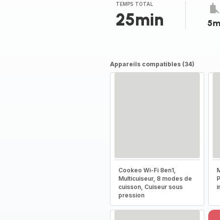
TEMPS TOTAL
25min
5m
Appareils compatibles (34)
Cookeo Wi-Fi 8en1,
M
Multicuiseur, 8 modes de
P
cuisson, Cuiseur sous
i
pression