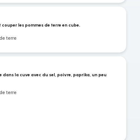
t couper les pommes de terre en cube.
e terre
 dans la cuve avec du sel, poivre, paprika, un peu
e terre