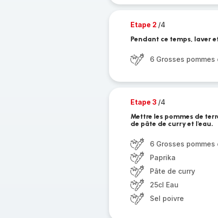
Etape 2
/4
Pendant ce temps, laver e
6 Grosses pommes d
Etape 3
/4
Mettre les pommes de terre
de pâte de curry et l'eau.
6 Grosses pommes d
Paprika
Pâte de curry
25cl Eau
Sel poivre