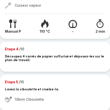
Cuiseur vapeur
Manual P
110 °C
-
2 min
Etape 4
/10
Découpez 4 carrés de papier sulfurisé et déposez-les sur le
plan de travail.
Etape 5
/10
Lavez la ciboulette et ciselez-la.
10brin Ciboulette