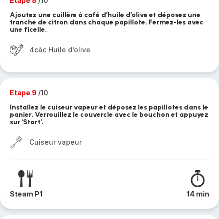
Etape 8
/10
Ajoutez une cuillère à café d’huile d’olive et déposez une
tranche de citron dans chaque papillote. Fermez-les avec
une ficelle.
4càc Huile d’olive
Etape 9
/10
Installez le cuiseur vapeur et déposez les papillotes dans le
panier. Verrouillez le couvercle avec le bouchon et appuyez
sur 'Start'.
Cuiseur vapeur
Steam P1
14 min