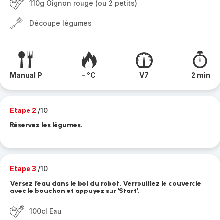
110g Oignon rouge (ou 2 petits)
Découpe légumes
Manual P
- °C
V7
2 min
Etape 2
/10
Réservez les légumes.
Etape 3
/10
Versez l’eau dans le bol du robot. Verrouillez le couvercle
avec le bouchon et appuyez sur 'Start'.
100cl Eau