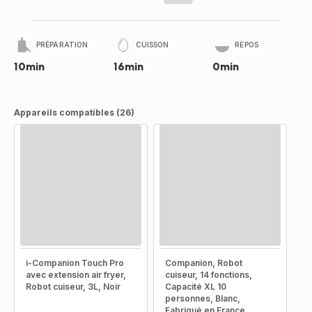
PRÉPARATION
CUISSON
REPOS
10min
16min
0min
Appareils compatibles (26)
i-Companion Touch Pro
Companion, Robot
avec extension air fryer,
cuiseur, 14 fonctions,
Robot cuiseur, 3L, Noir
Capacité XL 10
personnes, Blanc,
Fabriqué en France