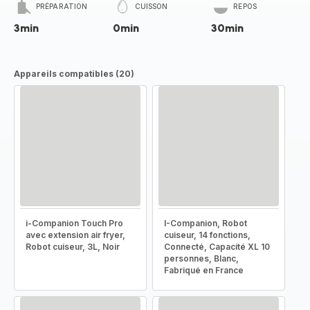
PRÉPARATION
CUISSON
REPOS
3min
0min
30min
Appareils compatibles (20)
i-Companion Touch Pro
I-Companion, Robot
avec extension air fryer,
cuiseur, 14 fonctions,
Robot cuiseur, 3L, Noir
Connecté, Capacité XL 10
personnes, Blanc,
Fabriqué en France