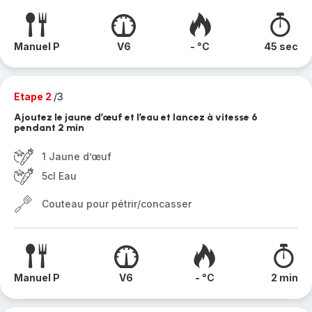
Manuel P
V6
- °C
45 sec
Etape 2
/3
Ajoutez le jaune d’œuf et l’eau et lancez à vitesse 6
pendant 2 min
1 Jaune d’œuf
5cl Eau
Couteau pour pétrir/concasser
Manuel P
V6
- °C
2 min