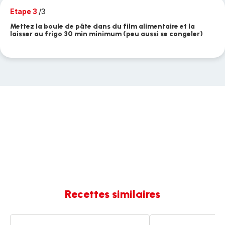
Etape 3
/3
Mettez la boule de pâte dans du film alimentaire et la
laisser au frigo 30 min minimum (peu aussi se congeler)
Recettes similaires
Pâte
Pâte