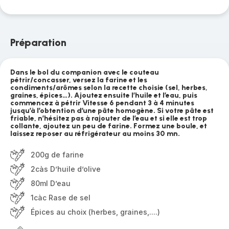
Préparation
Dans le bol du companion avec le couteau
pétrir/concasser, versez la farine et les
condiments/arômes selon la recette choisie (sel, herbes,
graines, épices…). Ajoutez ensuite l’huile et l’eau, puis
commencez à pétrir Vitesse 6 pendant 3 à 4 minutes
jusqu’à l’obtention d’une pâte homogène. Si votre pâte est
friable, n’hésitez pas à rajouter de l’eau et si elle est trop
collante, ajoutez un peu de farine. Formez une boule, et
laissez reposer au réfrigérateur au moins 30 mn.
200g de farine
2càs D’huile d’olive
80ml D’eau
1càc Rase de sel
Épices au choix (herbes, graines,....)