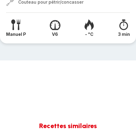
Couteau pour pétrir/concasser
Manuel P
V6
- °C
3 min
Recettes similaires