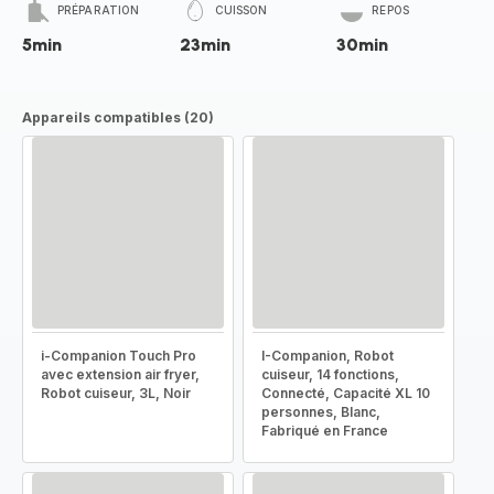
PRÉPARATION
CUISSON
REPOS
5min
23min
30min
Appareils compatibles (20)
i-Companion Touch Pro
I-Companion, Robot
avec extension air fryer,
cuiseur, 14 fonctions,
Robot cuiseur, 3L, Noir
Connecté, Capacité XL 10
personnes, Blanc,
Fabriqué en France