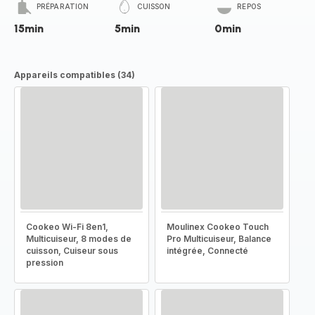
PRÉPARATION
CUISSON
REPOS
15min
5min
0min
Appareils compatibles (34)
Cookeo Wi-Fi 8en1,
Moulinex Cookeo Touch
Multicuiseur, 8 modes de
Pro Multicuiseur, Balance
cuisson, Cuiseur sous
intégrée, Connecté
pression