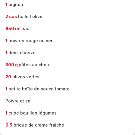
1
oignon
2 càs
huile l olive
650 ml
eau
1
poivron rouge ou vert
1
demi chorizo
300 g
pâtes au choix
20
olives vertes
1
petite boîte de sauce tomate
Poivre et sel
1
cube bouillon légumes
0.5
brique de crème fraiche