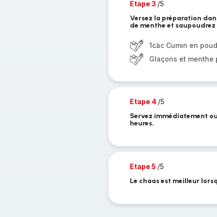
Etape 3
/5
Versez la préparation dans
de menthe et saupoudrez
1càc Cumin en poud
Glaçons et menthe p
Etape 4
/5
Servez immédiatement ou r
heures.
Etape 5
/5
Le chaas est meilleur lorsqu