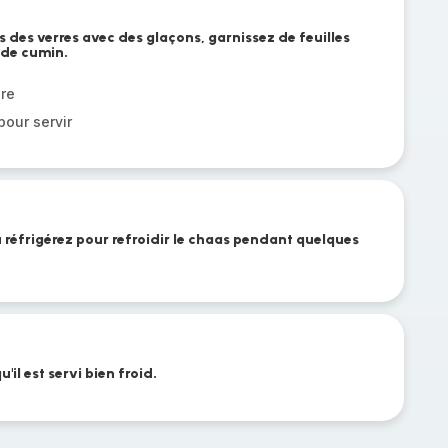
 des verres avec des glaçons, garnissez de feuilles
 de cumin.
re
our servir
éfrigérez pour refroidir le chaas pendant quelques
'il est servi bien froid.