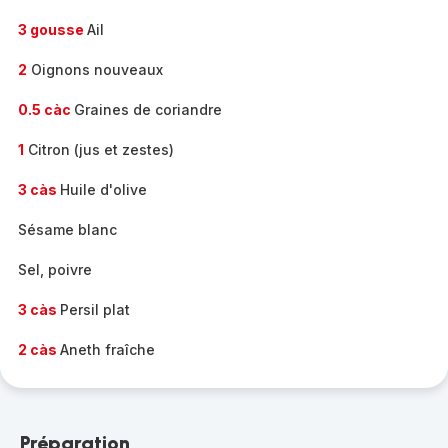
3 gousse
Ail
2
Oignons nouveaux
0.5 càc
Graines de coriandre
1
Citron (jus et zestes)
3 càs
Huile d'olive
Sésame blanc
Sel, poivre
3 càs
Persil plat
2 càs
Aneth fraîche
Préparation