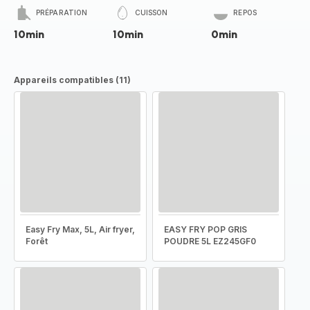
PRÉPARATION
CUISSON
REPOS
10min
10min
0min
Appareils compatibles (11)
Easy Fry Max, 5L, Air fryer,
EASY FRY POP GRIS
Forêt
POUDRE 5L EZ245GF0