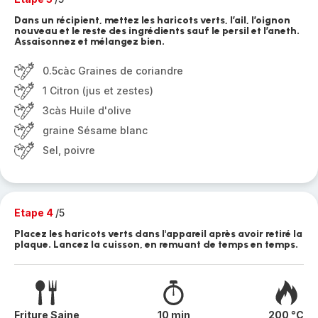
Dans un récipient, mettez les haricots verts, l’ail, l’oignon
nouveau et le reste des ingrédients sauf le persil et l’aneth.
Assaisonnez et mélangez bien.
0.5càc Graines de coriandre
1 Citron (jus et zestes)
3càs Huile d'olive
graine Sésame blanc
Sel, poivre
Etape 4
/5
Placez les haricots verts dans l'appareil après avoir retiré la
plaque. Lancez la cuisson, en remuant de temps en temps.
Friture Saine
10 min
200 °C