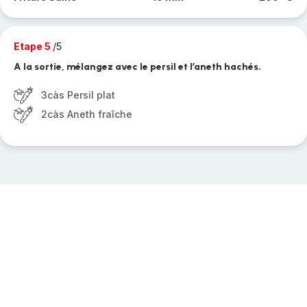
Etape 5
/5
A la sortie, mélangez avec le persil et l’aneth hachés.
3càs Persil plat
2càs Aneth fraîche