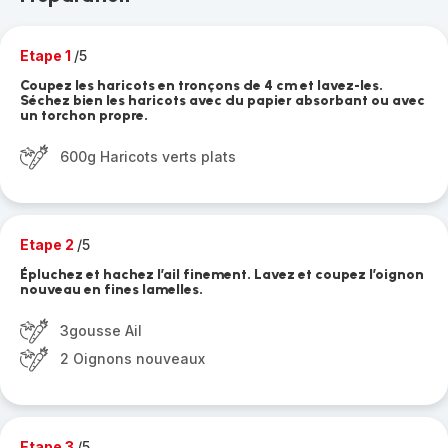
Etape 1
/5
Coupez les haricots en tronçons de 4 cm et lavez-les.
Séchez bien les haricots avec du papier absorbant ou avec
un torchon propre.
600g Haricots verts plats
Etape 2
/5
Épluchez et hachez l’ail finement. Lavez et coupez l’oignon
nouveau en fines lamelles.
3gousse Ail
2 Oignons nouveaux
Etape 3
/5