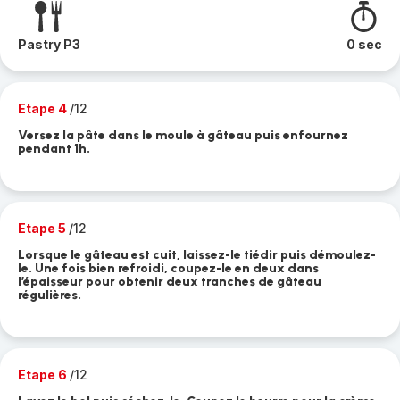
Pastry P3
0 sec
Etape 4
/12
Versez la pâte dans le moule à gâteau puis enfournez
pendant 1h.
Etape 5
/12
Lorsque le gâteau est cuit, laissez-le tiédir puis démoulez-
le. Une fois bien refroidi, coupez-le en deux dans
l’épaisseur pour obtenir deux tranches de gâteau
régulières.
Etape 6
/12