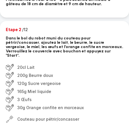
gâteau de 18 cm de diamètre et 9 cm de hauteur.
Etape 2
/12
Dans le bol du robot muni du couteau pour
pétrir/concasser, ajoutez le lait, le beurre, le sucre
vergeoise, le miel, les œufs et l’orange confite en morceaux.
Verrouillez le couvercle avec bouchon et appuyez sur
"Start".
20cl Lait
200g Beurre doux
120g Sucre vergeoise
165g Miel liquide
3 Œufs
30g Orange confite en morceaux
Couteau pour pétrir/concasser