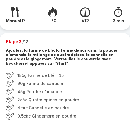
Manual P
- °C
V12
3 min
Etape 3
/12
Ajoutez, la farine de blé, la farine de sarrasin, la poudre
d’amande, le mélange de quatre épices, la cannelle en
poudre et le gingembre. Verrouillez le couvercle avec
bouchon et appuyez sur "Start".
185g Farine de blé T45
90g Farine de sarrasin
45g Poudre d’amande
2càc Quatre épices en poudre
4càc Cannelle en poudre
0.5càc Gingembre en poudre