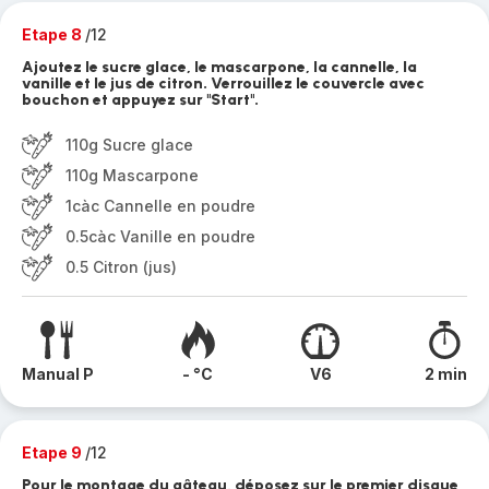
Etape 8
/12
Ajoutez le sucre glace, le mascarpone, la cannelle, la
vanille et le jus de citron. Verrouillez le couvercle avec
bouchon et appuyez sur "Start".
110g Sucre glace
110g Mascarpone
1càc Cannelle en poudre
0.5càc Vanille en poudre
0.5 Citron (jus)
Manual P
- °C
V6
2 min
Etape 9
/12
Pour le montage du gâteau, déposez sur le premier disque