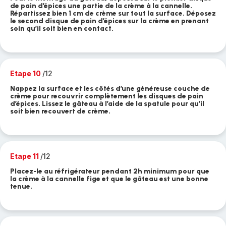
de pain d’épices une partie de la crème à la cannelle.
Répartissez bien 1 cm de crème sur tout la surface. Déposez
le second disque de pain d’épices sur la crème en prenant
soin qu’il soit bien en contact.
Etape 10
/12
Nappez la surface et les côtés d’une généreuse couche de
crème pour recouvrir complètement les disques de pain
d’épices. Lissez le gâteau à l’aide de la spatule pour qu’il
soit bien recouvert de crème.
Etape 11
/12
Placez-le au réfrigérateur pendant 2h minimum pour que
la crème à la cannelle fige et que le gâteau est une bonne
tenue.