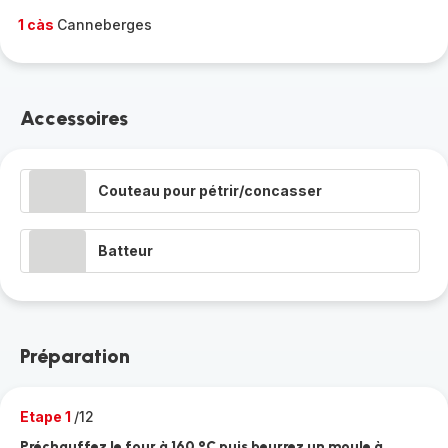
1 càs
Canneberges
Accessoires
Couteau pour pétrir/concasser
Batteur
Préparation
Etape 1
/12
Préchauffez le four à 160 °C puis beurrez un moule à