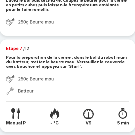
Lavez le bol puis séchez-le. Coupez le beurre pour la crème
en petits cubes puis laissez-le à température ambiante
pour le faire ramollir.
250g Beurre mou
Etape 7
/12
Pour la préparation de la crème : dans le bol du robot muni
du batteur, mettez le beurre mou. Verrouillez le couvercle
avec bouchon et appuyez sur "Start".
250g Beurre mou
Batteur
Manual P
- °C
V9
5 min