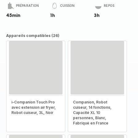
PRÉPARATION
CUISSON
REPOS
45min
1h
3h
Appareils compatibles (26)
i-Companion Touch Pro
Companion, Robot
avec extension air fryer,
cuiseur, 14 fonctions,
Robot cuiseur, 3L, Noir
Capacité XL 10
personnes, Blanc,
Fabriqué en France