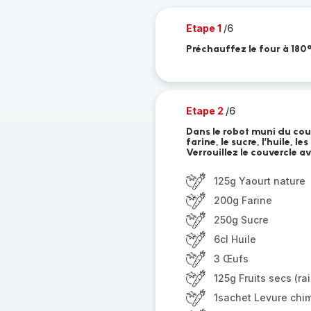
Etape 1
/6
Préchauffez le four à 180°
Etape 2
/6
Dans le robot muni du cou
farine, le sucre, l’huile, le
Verrouillez le couvercle a
125g Yaourt nature
200g Farine
250g Sucre
6cl Huile
3 Œufs
125g Fruits secs (rai
1sachet Levure chi