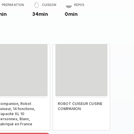
PRÉPARATION
CUISSON
REPOS
min
34min
0min
ompanion, Robot
ROBOT CUISEUR CUSINE
uiseur, 14 fonctions,
COMPANION
apacité XL 10
ersonnes, Blanc,
abriqué en France