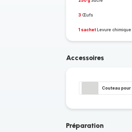
250 g
Sucre
3
Œufs
1 sachet
Levure chimique
Accessoires
Couteau pour 
Préparation