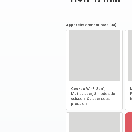
Appareils compatibles (34)
Cookeo Wi-Fi 8en1,
M
Multicuiseur, 8 modes de
P
cuisson, Cuiseur sous
i
pression