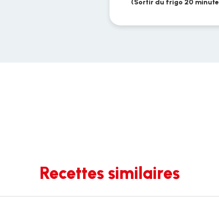
(Sortir du frigo 20 minut
Recettes similaires