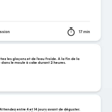
ssion
17 min
z les glaçons et de l'eau froide. A la fin de la
e dans le moule à cake durant 2 heures.
. Attendez entre 4 et 14 jours avant de déguster.