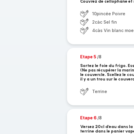
Couvrez de cellophane et 
10pincée Poivre
2càc Sel fin
4càs Vin blanc moe
Etape 5
/8
Sortez le foie du frigo. Es
(Ne pas récupérer la marin
le couvercle. Scellez le co
il y a un trou sur le couver
Terrine
Etape 6
/8
Versez 20cl d'eau dans la 
terrine dans le panier vap