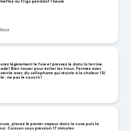
mettez au frigo pendant 1 heure
lleux
sorez légèrement le foie et pressez le dans la terrine.
ade) Bien tasser pour éviter les trous. Fermez avec
uvercle avec du cellophane qui résiste à la chaleur (Si
cle : ne pas le couvrir)
cuve, placez le panier vapeur dans la cuve puis la
eur. Cuisson sous pression 17 minutes