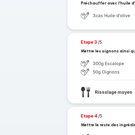
Préchauffer avec l’huile d’
3càs Huile d’olive
Etape 3
/5
Mettre les oignons ainsi q
300g Escalope
50g Oignons
Rissolage moyen
Etape 4
/5
Mettre le reste des ingréd