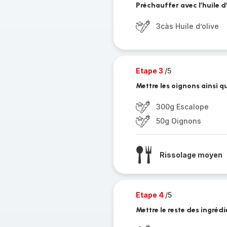
Préchauffer avec l’huile d’
3càs Huile d’olive
Etape 3
/5
Mettre les oignons ainsi q
300g Escalope
50g Oignons
Rissolage moyen
Etape 4
/5
Mettre le reste des ingréd