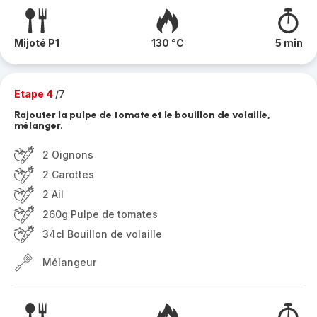
Mijoté P1
130 °C
5 min
Etape 4
/7
Rajouter la pulpe de tomate et le bouillon de volaille,
mélanger.
2 Oignons
2 Carottes
2 Ail
260g Pulpe de tomates
34cl Bouillon de volaille
Mélangeur