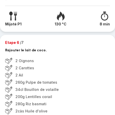
Mijoté P1
130 °C
8 min
Etape 6
/7
Rajouter le lait de coco.
2 Oignons
2 Carottes
2 Ail
260g Pulpe de tomates
34cl Bouillon de volaille
200g Lentilles corail
280g Riz basmati
2càs Huile d'olive