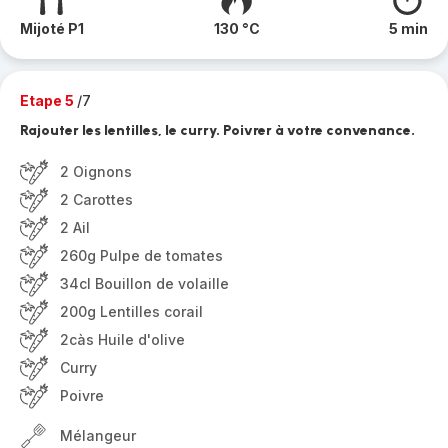
Mijoté P1
130 °C
5 min
Etape 5
/7
Rajouter les lentilles, le curry. Poivrer à votre convenance.
2 Oignons
2 Carottes
2 Ail
260g Pulpe de tomates
34cl Bouillon de volaille
200g Lentilles corail
2càs Huile d'olive
Curry
Poivre
Mélangeur