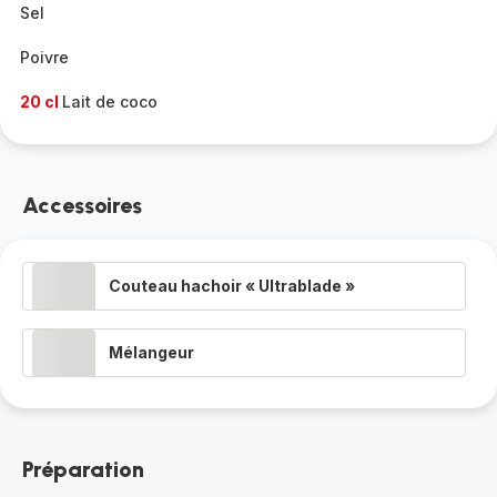
Sel
Poivre
20 cl
Lait de coco
Accessoires
Couteau hachoir « Ultrablade »
Mélangeur
Préparation