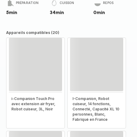
PRÉPARATION
CUISSON
REPOS
5min
34min
0min
Appareils compatibles (20)
i-Companion Touch Pro
I-Companion, Robot
avec extension air fryer,
cuiseur, 14 fonctions,
Robot cuiseur, 3L, Noir
Connecté, Capacité XL 10
personnes, Blanc,
Fabriqué en France