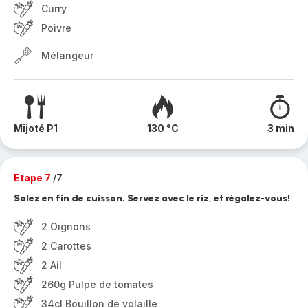
Curry
Poivre
Mélangeur
Mijoté P1
130 °C
3 min
Etape 7
/7
Salez en fin de cuisson. Servez avec le riz, et régalez-vous!
2 Oignons
2 Carottes
2 Ail
260g Pulpe de tomates
34cl Bouillon de volaille