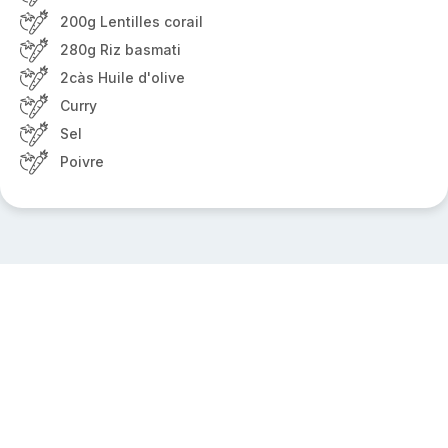
200g Lentilles corail
280g Riz basmati
2càs Huile d'olive
Curry
Sel
Poivre