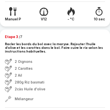
Manuel P
V12
- °C
10 sec
Etape 3
/7
Racler les bords du bol avec la maryse. Rajouter l'huile
d'olive et les carottes dans le bol. Faire cuire le riz selon les
instructions habituelles.
2 Oignons
2 Carottes
2 Ail
280g Riz basmati
2càs Huile d'olive
Mélangeur