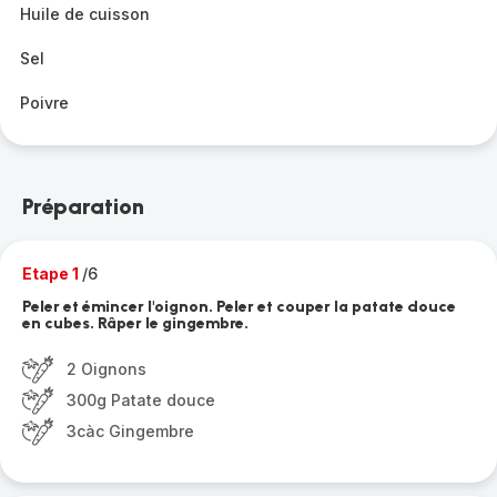
Huile de cuisson
Sel
Poivre
Préparation
Etape 1
/6
Peler et émincer l'oignon. Peler et couper la patate douce
en cubes. Râper le gingembre.
2 Oignons
300g Patate douce
3càc Gingembre