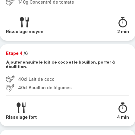
140g Concentré de tomate
Rissolage moyen
2 min
Etape 4
/6
Ajouter ensuite le lait de coco et le bouillon, porter à
ébullition.
40cl Lait de coco
40cl Bouillon de légumes
Rissolage fort
4 min