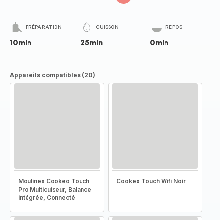
PRÉPARATION
CUISSON
REPOS
10min
25min
0min
Appareils compatibles (20)
Moulinex Cookeo Touch
Cookeo Touch Wifi Noir
Pro Multicuiseur, Balance
intégrée, Connecté