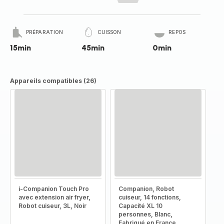
PRÉPARATION
CUISSON
REPOS
15min
45min
0min
Appareils compatibles (26)
i-Companion Touch Pro
Companion, Robot
avec extension air fryer,
cuiseur, 14 fonctions,
Robot cuiseur, 3L, Noir
Capacité XL 10
personnes, Blanc,
Fabriqué en France