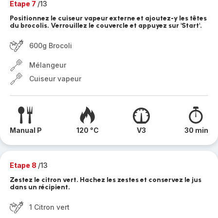
Etape 7
/13
Positionnez le cuiseur vapeur externe et ajoutez-y les têtes
du brocolis. Verrouillez le couvercle et appuyez sur 'Start'.
600g Brocoli
Mélangeur
Cuiseur vapeur
Manual P
120 °C
V3
30 min
Etape 8
/13
Zestez le citron vert. Hachez les zestes et conservez le jus
dans un récipient.
1 Citron vert