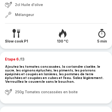
2cl Huile d'olive
Mélangeur
Slow cook P1
130 °C
5 min
Etape 6
/13
Ajoutez les tomates concassées, la coriandre ciselée, le
sucre, les oignons épluchés, les piments, les poivrons
épépinés et coupés en lanières, les pommes de terre
épluchées et coupées en cubes et l’eau. Salez légèrement.
Verrouillez le couvercle sans le bouchon.
250g Tomates concassées en boite