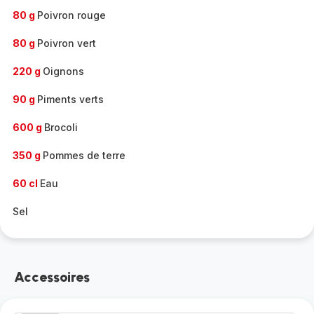
80 g
Poivron rouge
80 g
Poivron vert
220 g
Oignons
90 g
Piments verts
600 g
Brocoli
350 g
Pommes de terre
60 cl
Eau
Sel
Accessoires