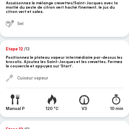
Assaisonnez le mélange crevettes/Saint-Jacques avec la
moitié du zeste de citron vert haché finement, le jus du
citron vert et salez.
Sel
Etape 12
/13
Positionnez le plateau vapeur intermédiaire par-dessus les
brocolis. Ajoutez les Saint-Jacques et les crevettes. Fermez
le couvercle et appuyez sur 'Start'.
Cuiseur vapeur
Manual P
120 °C
V3
10 min