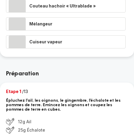
Couteau hachoir « Ultrablade »
Mélangeur
Cuiseur vapeur
Préparation
Etape 1
/13
Épluchez l’ail, les oignons, le gingembre, l’échalote et les
pommes de terre. Emincez les oignons et coupez les
pommes de terre en cubes.
12g Ail
25g Échalote