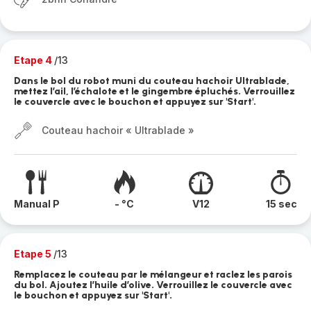
Etape 4
/13
Dans le bol du robot muni du couteau hachoir Ultrablade,
mettez l’ail, l’échalote et le gingembre épluchés. Verrouillez
le couvercle avec le bouchon et appuyez sur 'Start'.
Couteau hachoir « Ultrablade »
Manual P
- °C
V12
15 sec
Etape 5
/13
Remplacez le couteau par le mélangeur et raclez les parois
du bol. Ajoutez l’huile d’olive. Verrouillez le couvercle avec
le bouchon et appuyez sur 'Start'.