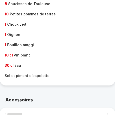
8
Saucisses de Toulouse
10
Petites pommes de terres
1
Choux vert
1
Oignon
1
Bouillon maggi
10 cl
Vin blanc
30 cl
Eau
Sel et piment d’espelette
Accessoires