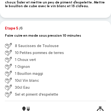
choux Saler et mettre un peu de piment d’espelette. Mettre
le bouillon de cube avec le vin blanc et 15 cld’eau.
Etape 5
/6
Faire cuire en mode sous pression 10 minutes
8 Saucisses de Toulouse
10 Petites pommes de terres
1 Choux vert
1 Oignon
1 Bouillon maggi
10cl Vin blanc
30cl Eau
Sel et piment d’espelette