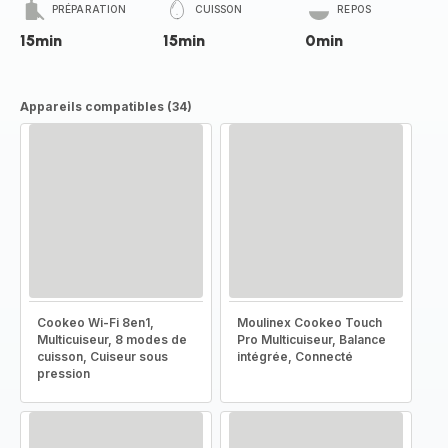
PRÉPARATION
CUISSON
REPOS
15min
15min
0min
Appareils compatibles (34)
Cookeo Wi-Fi 8en1,
Moulinex Cookeo Touch
Multicuiseur, 8 modes de
Pro Multicuiseur, Balance
cuisson, Cuiseur sous
intégrée, Connecté
pression