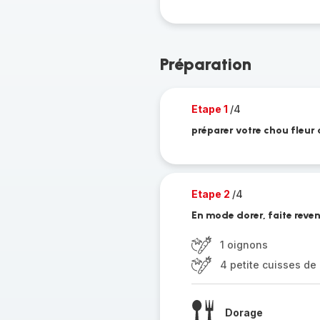
Préparation
Etape 1
/4
préparer votre chou fleur 
Etape 2
/4
En mode dorer, faite reven
1 oignons
4 petite cuisses de
Dorage