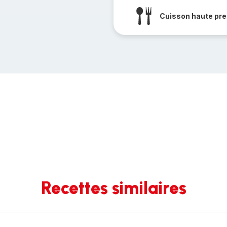
Cuisson haute pre
Recettes similaires