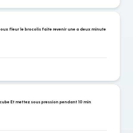
houx fleur le brocolis faite revenir une a deux minute
e cube Et mettez sous pression pendant 10 min