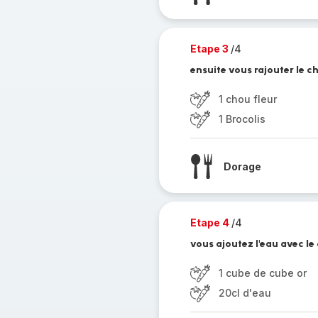
Etape 3
/4
ensuite vous rajouter le c
1 chou fleur
1 Brocolis
Dorage
Etape 4
/4
vous ajoutez l'eau avec l
1 cube de cube or
20cl d'eau